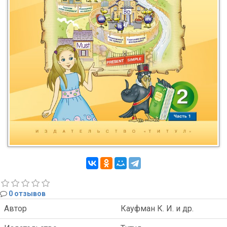
0 отзывов
Автор
Кауфман К. И. и др.