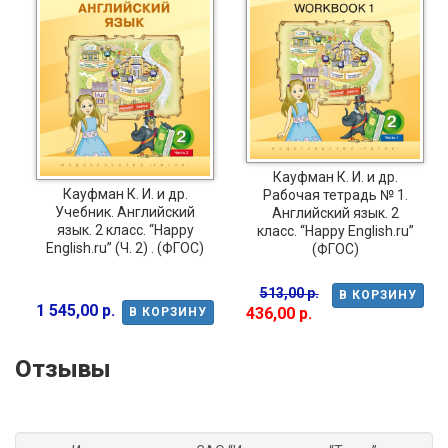
Кауфман К. И. и др.
Кауфман К. И. и др.
Рабочая тетрадь № 1.
Учебник. Английский
Английский язык. 2
язык. 2 класс. “Happy
класс. “Happy English.ru”
English.ru” (Ч. 2) . (ФГОС)
(ФГОС)
513,00 р.
В КОРЗИНУ
1 545,00 р.
436,00 р.
В КОРЗИНУ
Отзывы