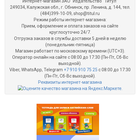
Интернет-магазин ЗАО “Издательство “Титул”
249034, Калужская обл., г. Обнинск, пр. Ленина, д. 144, тел.
(484)399-10-09, shop@titul.ru
Режим работы интернет-магазина:
Прием, оформление и оплата заказов на сайте
круглосуточно 24/7.
Отгрузка заказов в службы доставки 5 дней в неделю
(понедельник-пятница)
Магазин работает по московскому времени (UTC+3).
Оператор онлайн на сайте с 08:00 до 17:30 (Пн-Пт, Сб-Вс
выходной).
Viber, WhatsApp, Telegram
+7 910 910 75 25
с 08:00 до 17:30
(Пн-Пт, Сб-Вс выходной).
Реквизиты интернет-магазина