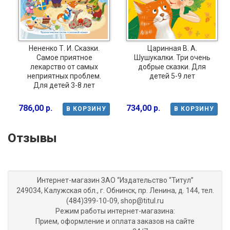
Нененко Т. И. Сказки.
Царинная В. А.
Самое приятное
Шушукалки. Три очень
лекарство от самых
добрые сказки. Для
неприятных проблем.
детей 5-9 лет
Для детей 3-8 лет
786,00 р.
734,00 р.
В КОРЗИНУ
В КОРЗИНУ
Отзывы
Интернет-магазин ЗАО “Издательство “Титул”
249034, Калужская обл., г. Обнинск, пр. Ленина, д. 144, тел.
(484)399-10-09, shop@titul.ru
Режим работы интернет-магазина:
Прием, оформление и оплата заказов на сайте