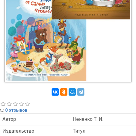
0 отзывов
Автор
Нененко Т. И.
Издательство
Титул