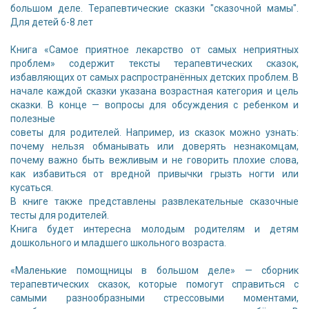
большом деле. Терапевтические сказки "сказочной мамы".
Для детей 6-8 лет
Книга «Самое приятное лекарство от самых неприятных
проблем» содержит тексты терапевтических сказок,
избавляющих от самых распространённых детских проблем. В
начале каждой сказки указана возрастная категория и цель
сказки. В конце — вопросы для обсуждения с ребенком и
полезные
советы для родителей. Например, из сказок можно узнать:
почему нельзя обманывать или доверять незнакомцам,
почему важно быть вежливым и не говорить плохие слова,
как избавиться от вредной привычки грызть ногти или
кусаться.
В книге также представлены развлекательные сказочные
тесты для родителей.
Книга будет интересна молодым родителям и детям
дошкольного и младшего школьного возраста.
«Маленькие помощницы в большом деле» — сборник
терапевтических сказок, которые помогут справиться с
самыми разнообразными стрессовыми моментами,