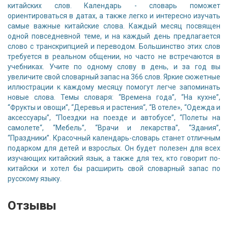
китайских слов. Календарь - словарь поможет
ориентироваться в датах, а также легко и интересно изучать
самые важные китайские слова. Каждый месяц посвящен
одной повседневной теме, и на каждый день предлагается
слово с транскрипцией и переводом. Большинство этих слов
требуется в реальном общении, но часто не встречаются в
учебниках. Учите по одному слову в день, и за год вы
увеличите свой словарный запас на 366 слов. Яркие сюжетные
иллюстрации к каждому месяцу помогут легче запоминать
новые слова. Темы словаря: “Времена года”, “На кухне”,
“Фрукты и овощи”, “Деревья и растения“, “В отеле», “Одежда и
аксессуары”, “Поездки на поезде и автобусе”, “Полеты на
самолете“, “Мебель”, “Врачи и лекарства”, “Здания”,
“Праздники”. Красочный календарь-словарь станет отличным
подарком для детей и взрослых. Он будет полезен для всех
изучающих китайский язык, а также для тех, кто говорит по-
китайски и хотел бы расширить свой словарный запас по
русскому языку.
Отзывы