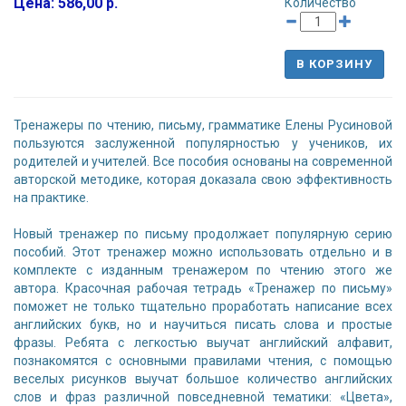
Цена: 586,00 р.
Количество
В КОРЗИНУ
Тренажеры по чтению, письму, грамматике Елены Русиновой
пользуются заслуженной популярностью у учеников, их
родителей и учителей. Все пособия основаны на современной
авторской методике, которая доказала свою эффективность
на практике.
Новый тренажер по письму продолжает популярную серию
пособий. Этот тренажер можно использовать отдельно и в
комплекте с изданным тренажером по чтению этого же
автора. Красочная рабочая тетрадь «Тренажер по письму»
поможет не только тщательно проработать написание всех
английских букв, но и научиться писать слова и простые
фразы. Ребята с легкостью выучат английский алфавит,
познакомятся с основными правилами чтения, с помощью
веселых рисунков выучат большое количество английских
слов и фраз различной повседневной тематики: «Цвета»,