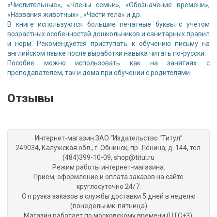
«Числительные», «Члены семьи», «Обозначение времени»,
«Названия животных» , «Части тела» и др.
В книге используются большие печатные буквы с учетом
возрастных особенностей дошкольников и санитарных правил
и норм. Рекомендуется приступать к обучению письму на
английском языке после выработки навыка читать по-русски.
Пособие можно использовать как на занятиях с
преподавателем, так и дома при обучении с родителями.
Отзывы
Интернет-магазин ЗАО “Издательство “Титул”
249034, Калужская обл., г. Обнинск, пр. Ленина, д. 144, тел.
(484)399-10-09, shop@titul.ru
Режим работы интернет-магазина:
Прием, оформление и оплата заказов на сайте
круглосуточно 24/7.
Отгрузка заказов в службы доставки 5 дней в неделю
(понедельник-пятница)
Магазин работает по московскому времени (UTC+3).