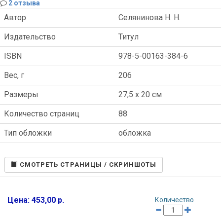
2 отзыва
Автор
Селянинова Н. Н.
Издательство
Титул
ISBN
978-5-00163-384-6
Вес, г
206
Размеры
27,5 x 20 см
Количество страниц
88
Тип обложки
обложка
CМОТРЕТЬ СТРАНИЦЫ / СКРИНШОТЫ
Цена: 453,00 р.
Количество