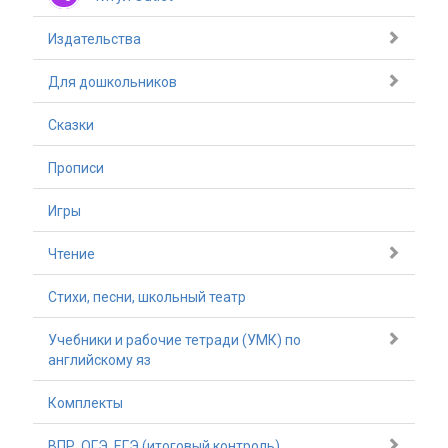
Издательства
Для дошкольников
Сказки
Прописи
Игры
Чтение
Стихи, песни, школьный театр
Учебники и рабочие тетради (УМК) по
английскому яз
Комплекты
ВПР, ОГЭ, ЕГЭ (итоговый контроль)