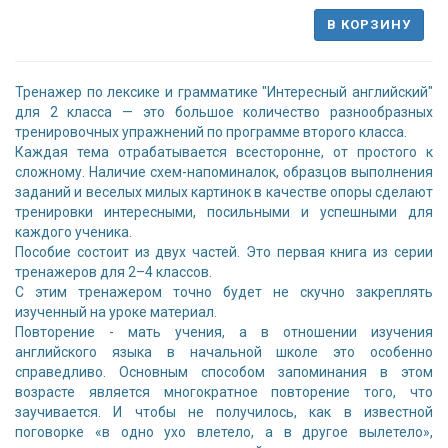
В КОРЗИНУ
Тренажер по лексике и грамматике "Интересный английский"
для 2 класса — это большое количество разнообразных
тренировочных упражнений по программе второго класса.
Каждая тема отрабатывается всесторонне, от простого к
сложному. Наличие схем-напоминалок, образцов выполнения
заданий и веселых милых картинок в качестве опоры сделают
тренировки интересными, посильными и успешными для
каждого ученика.
Пособие состоит из двух частей. Это первая книга из серии
тренажеров для 2–4 классов.
С этим тренажером точно будет не скучно закреплять
изученный на уроке материал.
Повторение - мать учения, а в отношении изучения
английского языка в начальной школе это особенно
справедливо. Основным способом запоминания в этом
возрасте является многократное повторение того, что
заучивается. И чтобы не получилось, как в известной
поговорке «в одно ухо влетело, а в другое вылетело»,