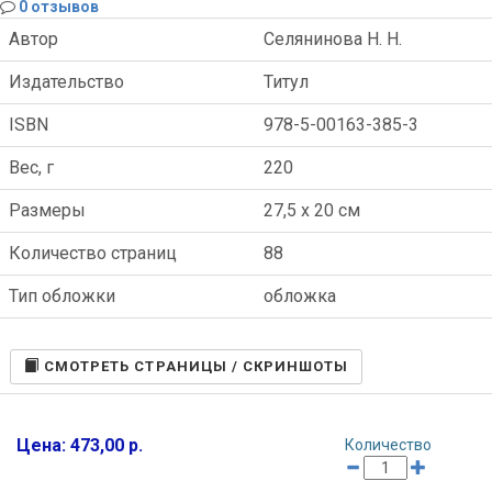
0 отзывов
Автор
Селянинова Н. Н.
Издательство
Титул
ISBN
978-5-00163-385-3
Вес, г
220
Размеры
27,5 x 20 см
Количество страниц
88
Тип обложки
обложка
CМОТРЕТЬ СТРАНИЦЫ / СКРИНШОТЫ
Цена: 473,00 р.
Количество