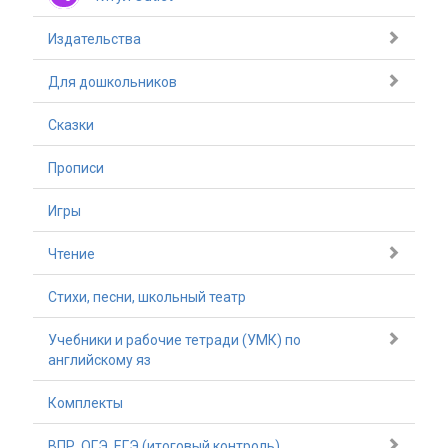
Издательства
Для дошкольников
Сказки
Прописи
Игры
Чтение
Стихи, песни, школьный театр
Учебники и рабочие тетради (УМК) по
английскому яз
Комплекты
ВПР, ОГЭ, ЕГЭ (итоговый контроль)