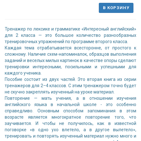
В КОРЗИНУ
Тренажер по лексике и грамматике «Интересный английский»
для 2 класса — это большое количество разнообразных
тренировочных упражнений по программе второго класса.
Каждая тема отрабатывается всесторонне, от простого к
сложному. Наличие схем-напоминалок, образцов выполнения
заданий и веселых милых картинок в качестве опоры сделают
тренировки интересными, посильными и успешными для
каждого ученика.
Пособие состоит из двух частей. Это вторая книга из серии
тренажеров для 2–4 классов. С этим тренажером точно будет
не скучно закреплять изученный на уроке материал.
Повторение — мать учения, а в отношении изучения
английского языка в начальной школе - это особенно
справедливо. Основным способом запоминания в этом
возрасте является многократное повторение того, что
заучивается. И чтобы не получилось, как в известной
поговорке «в одно ухо влетело, а в другое вылетело»,
тренировать и повторять изученный материал нужно много и