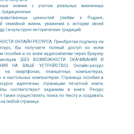
нные знания с учетом реальных жизненных
, традиционных
-нравственных ценностей (любви к Родине,
ей семейной жизни, уважения к истории своей
 др.) и культурно-исторических традиций.
ОСТИ ОНЛАЙН-РЕСУРСА. Приобретая подписку на
ресурс, Вы получаете полный доступ ко всем
м пособия и ко всем аудиозаписям через браузер
месяцев (БЕЗ ВОЗМОЖНОСТИ СКАЧИВАНИЯ И
ЕНИЯ НА ВАШЕ УСТРОЙСТВО). Онлайн-ресурс
н на смартфонах, планшетных компьютерах,
х и настольных компьютерах. Страницы пособия в
ресурсе идентичны страницам печатной книги,
йлы соответствуют заданиям в книге. Ресурс
т также осуществлять поиск по тексту и создавать
 на любой странице.