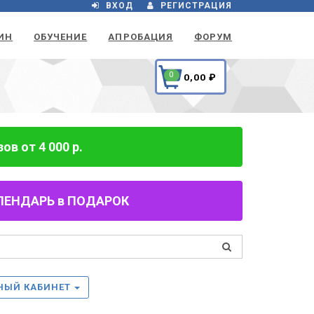
ВХОД
РЕГИСТРАЦИЯ
ИН
ОБУЧЕНИЕ
АПРОБАЦИЯ
ФОРУМ
0
0,00
₽
в от 4 000 р.
 КАЛЕНДАРЬ в ПОДАРОК
НЫЙ КАБИНЕТ