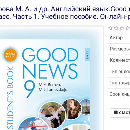
рова М. А. и др. Английский язык.Good 
асс. Часть 1. Учебное пособие. Онлайн-
Автор
Размер
Количест
Тип обл
Тип това
Срок лиц
СМОТ