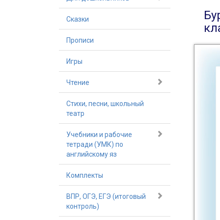
Бу
Сказки
кл
Прописи
Игры
Чтение
Стихи, песни, школьный
театр
Учебники и рабочие
тетради (УМК) по
английскому яз
Комплекты
ВПР, ОГЭ, ЕГЭ (итоговый
контроль)