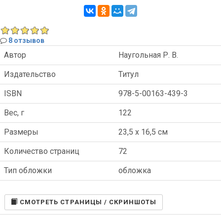
8 отзывов
Автор
Наугольная Р. В.
Издательство
Титул
ISBN
978-5-00163-439-3
Вес, г
122
Размеры
23,5 x 16,5 см
Количество страниц
72
Тип обложки
обложка
CМОТРЕТЬ СТРАНИЦЫ / СКРИНШОТЫ