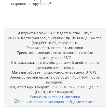
на уровне. автору браво!!!
Интернет-магазин ЗАО “Издательство “Титул”
249034, Калужская обл., г. Обнинск, пр. Ленина, д. 144, тел.
(484)399-10-09, shop@titul.ru
Режим работы интернет-магазина:
Прием, оформление и оплата заказов на сайте
круглосуточно 24/7.
Отгрузка заказов в службы доставки 5 дней в неделю
(понедельник-пятница)
Магазин работает по московскому времени (UTC+3).
Оператор онлайн на сайте с 08:00 до 17:30 (Пн-Пт, Сб-Вс
выходной).
Viber, WhatsApp, Telegram
+7 910 910 75 25
с 08:00 до 17:30
(Пн-Пт, Сб-Вс выходной).
Реквизиты интернет-магазина