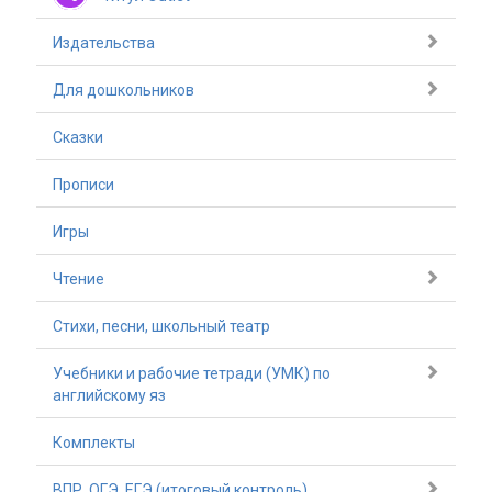
Издательства
Для дошкольников
Сказки
Прописи
Игры
Чтение
Стихи, песни, школьный театр
Учебники и рабочие тетради (УМК) по
английскому яз
Комплекты
ВПР, ОГЭ, ЕГЭ (итоговый контроль)