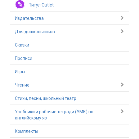
%
Титул Outlet
Издательства
Для дошкольников
Сказки
Прописи
Игры
Чтение
Стихи, песни, школьный театр
Учебники и рабочие тетради (УМК) по
английскому яз
Комплекты