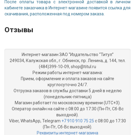
После оплаты товара с электронной доставкой в личном
кабинете заказчика в Интернет-магазине появится ссылка для
скачивания, расположенная под номером заказа.
Отзывы
Интернет-магазин ЗАО “Издательство “Титул”
249034, Калужская обл., г. Обнинск, пр. Ленина, д. 144, тел.
(484)399-10-09, shop@titul.ru
Режим работы интернет-магазина:
Прием, оформление и оплата заказов на сайте
круглосуточно 24/7.
Отгрузка заказов в службы доставки 5 дней в неделю
(понедельник-пятница)
Магазин работает по московскому времени (UTC+3).
Оператор онлайн на сайте с 08:00 до 17:30 (Пн-Пт, Сб-Вс
выходной).
Viber, WhatsApp, Telegram
+7 910 910 75 25
с 08:00 до 17:30
(Пн-Пт, Сб-Вс выходной).
Реквизиты интернет-магазина