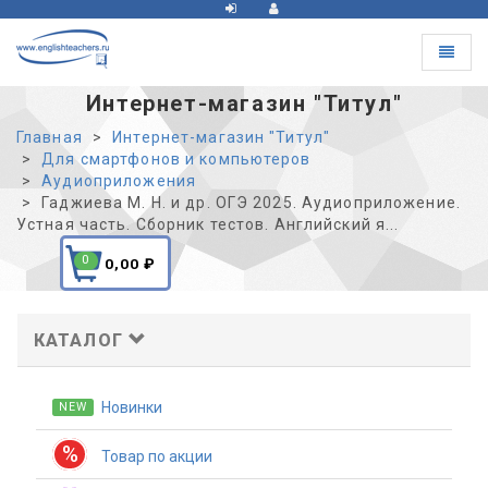
Toggle
navigat
Интернет-магазин "Титул"
Главная
Интернет-магазин "Титул"
Для смартфонов и компьютеров
Аудиоприложения
Гаджиева М. Н. и др. ОГЭ 2025. Аудиоприложение.
Устная часть. Сборник тестов. Английский я...
0
0,00
₽
КАТАЛОГ
Новинки
NEW
%
Товар по акции