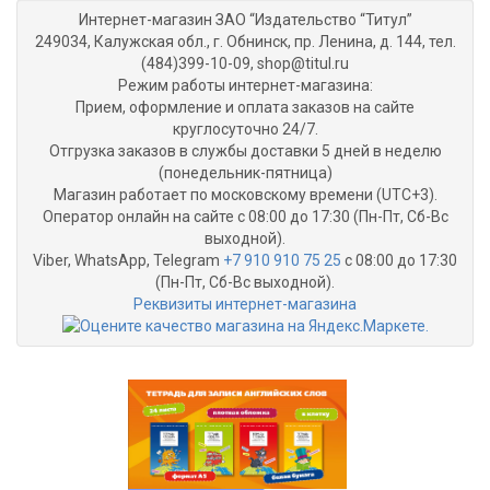
Интернет-магазин ЗАО “Издательство “Титул”
249034, Калужская обл., г. Обнинск, пр. Ленина, д. 144, тел.
(484)399-10-09, shop@titul.ru
Режим работы интернет-магазина:
Прием, оформление и оплата заказов на сайте
круглосуточно 24/7.
Отгрузка заказов в службы доставки 5 дней в неделю
(понедельник-пятница)
Магазин работает по московскому времени (UTC+3).
Оператор онлайн на сайте с 08:00 до 17:30 (Пн-Пт, Сб-Вс
выходной).
Viber, WhatsApp, Telegram
+7 910 910 75 25
с 08:00 до 17:30
(Пн-Пт, Сб-Вс выходной).
Реквизиты интернет-магазина