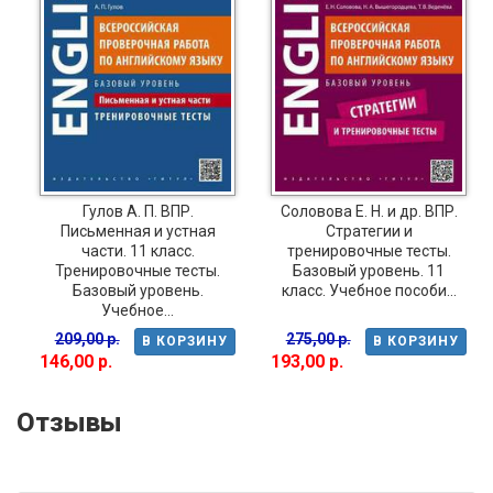
Гулов А. П. ВПР.
Соловова Е. Н. и др. ВПР.
Письменная и устная
Стратегии и
части. 11 класс.
тренировочные тесты.
Тренировочные тесты.
Базовый уровень. 11
Базовый уровень.
класс. Учебное пособи...
Учебное...
209,00 р.
275,00 р.
В КОРЗИНУ
В КОРЗИНУ
146,00 р.
193,00 р.
Отзывы