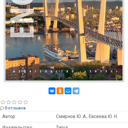
0 отзывов
Автор
Смирнов Ю. А., Евсеева Ю. Н.
Издательство
Титул