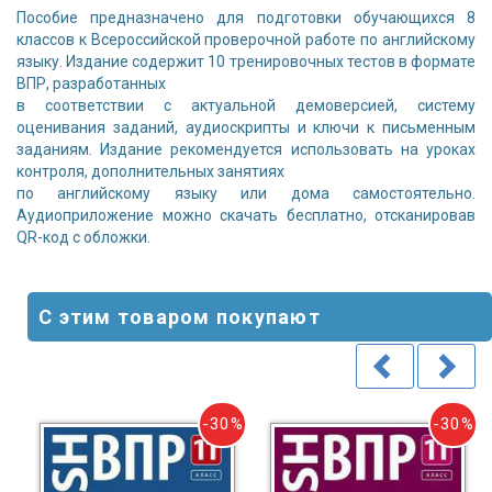
Пособие предназначено для подготовки обучающихся 8
классов к Всероссийской проверочной работе по английскому
языку. Издание содержит 10 тренировочных тестов в формате
ВПР, разработанных
в соответствии с актуальной демоверсией, систему
оценивания заданий, аудиоскрипты и ключи к письменным
заданиям. Издание рекомендуется использовать на уроках
контроля, дополнительных занятиях
по английскому языку или дома самостоятельно.
Аудиоприложение можно скачать бесплатно, отсканировав
QR-код с обложки.
С этим товаром покупают
-30%
-30%
0%