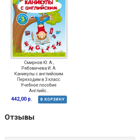
Смирнов Ю. А.,
Рябовичева И. А.
Каникулы с английским.
Переходим в 3 класс.
Учебное пособие.
Английс...
442,00 р.
В КОРЗИНУ
Отзывы