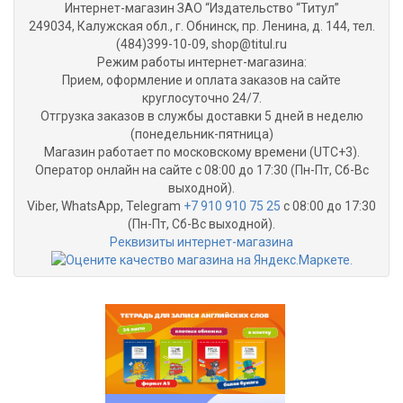
Интернет-магазин ЗАО “Издательство “Титул”
249034, Калужская обл., г. Обнинск, пр. Ленина, д. 144, тел.
(484)399-10-09, shop@titul.ru
Режим работы интернет-магазина:
Прием, оформление и оплата заказов на сайте
круглосуточно 24/7.
Отгрузка заказов в службы доставки 5 дней в неделю
(понедельник-пятница)
Магазин работает по московскому времени (UTC+3).
Оператор онлайн на сайте с 08:00 до 17:30 (Пн-Пт, Сб-Вс
выходной).
Viber, WhatsApp, Telegram
+7 910 910 75 25
с 08:00 до 17:30
(Пн-Пт, Сб-Вс выходной).
Реквизиты интернет-магазина