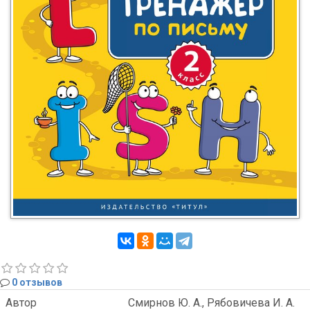
0 отзывов
Автор
Смирнов Ю. А., Рябовичева И. А.