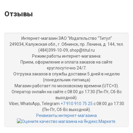
Отзывы
Интернет-магазин ЗАО “Издательство “Титул”
249034, Калужская обл., г. Обнинск, пр. Ленина, д. 144, тел.
(484)399-10-09, shop@titul.ru
Режим работы интернет-магазина:
Прием, оформление и оплата заказов на сайте
круглосуточно 24/7.
Отгрузка заказов в службы доставки 5 дней в неделю
(понедельник-пятница)
Магазин работает по московскому времени (UTC+3).
Оператор онлайн на сайте с 08:00 до 17:30 (Пн-Пт, Сб-Вс
выходной).
Viber, WhatsApp, Telegram
+7 910 910 75 25
с 08:00 до 17:30
(Пн-Пт, Сб-Вс выходной).
Реквизиты интернет-магазина