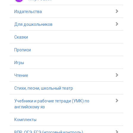
Издательства
Для дошкольников
Сказки
Прописи
Игры
Чтение
Стихи, песни, школьный театр
Учебники и рабочие тетради (УМК) по
английскому яз
Комплекты
ВПР, ОГЭ, ЕГЭ (итоговый контроль)