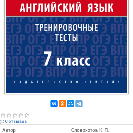
0 отзывов
Автор
Словохотов К. П.