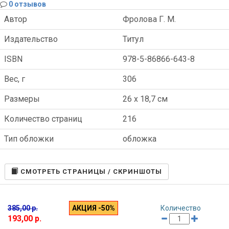
0 отзывов
Автор
Фролова Г. М.
Издательство
Титул
ISBN
978-5-86866-643-8
Вес, г
306
Размеры
26 x 18,7 см
Количество страниц
216
Тип обложки
обложка
CМОТРЕТЬ СТРАНИЦЫ / СКРИНШОТЫ
385,00 р.
АКЦИЯ -50%
Количество
193,00 р.