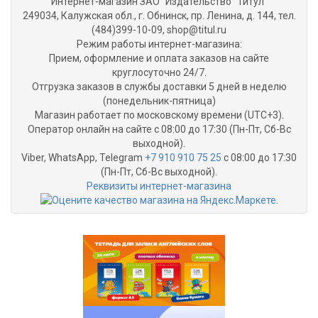
Интернет-магазин ЗАО “Издательство “Титул”
249034, Калужская обл., г. Обнинск, пр. Ленина, д. 144, тел.
(484)399-10-09, shop@titul.ru
Режим работы интернет-магазина:
Прием, оформление и оплата заказов на сайте
круглосуточно 24/7.
Отгрузка заказов в службы доставки 5 дней в неделю
(понедельник-пятница)
Магазин работает по московскому времени (UTC+3).
Оператор онлайн на сайте с 08:00 до 17:30 (Пн-Пт, Сб-Вс
выходной).
Viber, WhatsApp, Telegram
+7 910 910 75 25
с 08:00 до 17:30
(Пн-Пт, Сб-Вс выходной).
Реквизиты интернет-магазина