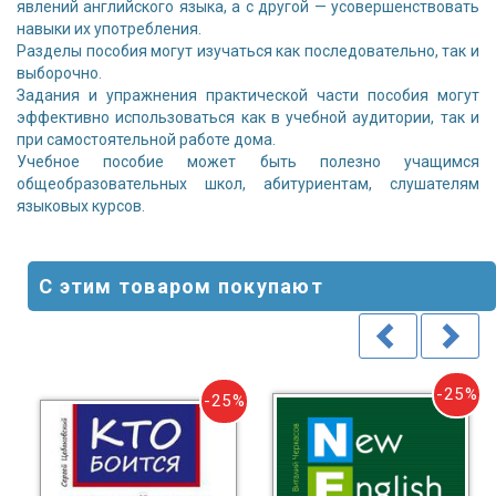
явлений английского языка, а с другой — усовершенствовать
навыки их употребления.
Разделы пособия могут изучаться как последовательно, так и
выборочно.
Задания и упражнения практической части пособия могут
эффективно использоваться как в учебной аудитории, так и
при самостоятельной работе дома.
Учебное пособие может быть полезно учащимся
общеобразовательных школ, абитуриентам, слушателям
языковых курсов.
С этим товаром покупают
5%
-25%
-25%