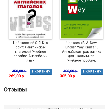
Цебаковский С. Я. Кто
Черкасов В. А. New
боится английских
English Way. Книга 1.
глаголов? Учебное
Английская грамматика
пособие. Английский
для школьников.
язык
Учебное пособие.
358,00 р.
406,00 р.
В КОРЗИНУ
В КОРЗИНУ
269,00 р.
305,00 р.
Отзывы