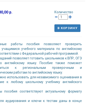
0,00 р.
Количество
В КОРЗИНУ
чные работы пособия позволяют проверить
е учащимися учебного материала по английскому
соответствии с Федеральной рабочей программой.
аданий позволяет готовить школьников к ВПР, ОГЭ
о английскому языку. Пособие также поможет
овиться к региональным проверочным и
ическим работам по английскому языку.
жно использовать для независимого оценивания в
ние к любому школьному учебнику английского
ты пособия соответствуют актуальному формату
для аудирования и ключи к тестам даны в конце