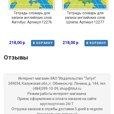
Тетрадь-словарь для
Тетрадь-словарь для
записи английских слов.
записи английских слов.
Автобус. Артикул 12276
Шляпа. Артикул 12277
218,00 р.
218,00 р.
В КОРЗИНУ
В КОРЗИНУ
Отзывы
Интернет-магазин ЗАО “Издательство “Титул”
249034, Калужская обл., г. Обнинск, пр. Ленина, д. 144, тел.
(484)399-10-09, shop@titul.ru
Режим работы интернет-магазина:
Прием, оформление и оплата заказов на сайте
круглосуточно 24/7.
Отгрузка заказов в службы доставки 5 дней в неделю
(понедельник-пятница)