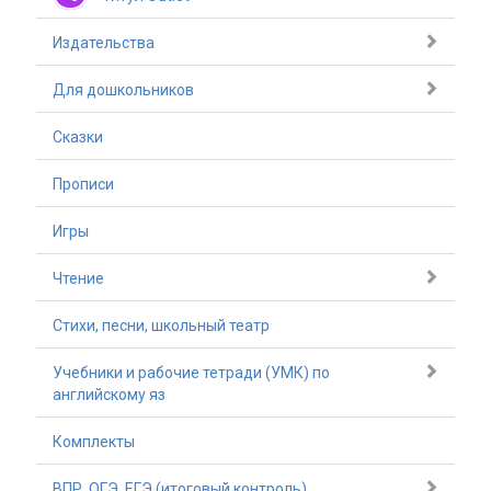
Издательства
Для дошкольников
Сказки
Прописи
Игры
Чтение
Стихи, песни, школьный театр
Учебники и рабочие тетради (УМК) по
английскому яз
Комплекты
ВПР, ОГЭ, ЕГЭ (итоговый контроль)