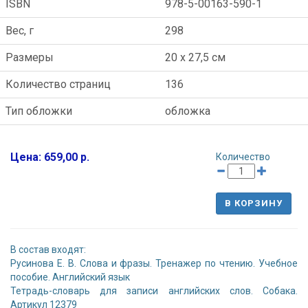
ISBN
978-5-00163-590-1
Вес, г
298
Размеры
20 x 27,5 см
Количество страниц
136
Тип обложки
обложка
Цена: 659,00 р.
Количество
В КОРЗИНУ
В состав входят:
Русинова Е. В. Слова и фразы. Тренажер по чтению. Учебное
пособие. Английский язык
Тетрадь-словарь для записи английских слов. Собака.
Артикул 12379