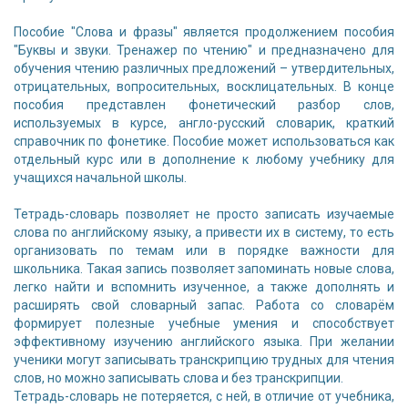
Пособие "Слова и фразы" является продолжением пособия
"Буквы и звуки. Тренажер по чтению" и предназначено для
обучения чтению различных предложений – утвердительных,
отрицательных, вопросительных, восклицательных. В конце
пособия представлен фонетический разбор слов,
используемых в курсе, англо-русский словарик, краткий
справочник по фонетике. Пособие может использоваться как
отдельный курс или в дополнение к любому учебнику для
учащихся начальной школы.
Тетрадь-словарь позволяет не просто записать изучаемые
слова по английскому языку, а привести их в систему, то есть
организовать по темам или в порядке важности для
школьника. Такая запись позволяет запоминать новые слова,
легко найти и вспомнить изученное, а также дополнять и
расширять свой словарный запас. Работа со словарём
формирует полезные учебные умения и способствует
эффективному изучению английского языка. При желании
ученики могут записывать транскрипцию трудных для чтения
слов, но можно записывать слова и без транскрипции.
Тетрадь-словарь не потеряется, с ней, в отличие от учебника,