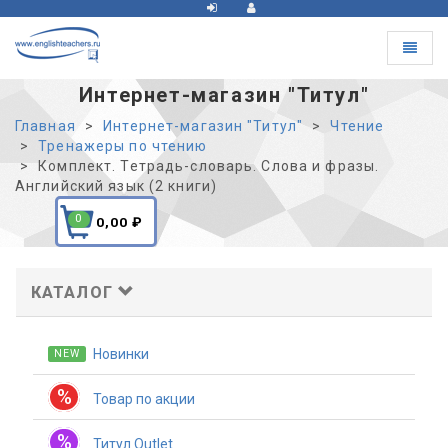
Toggle
navigat
Интернет-магазин "Титул"
Главная
Интернет-магазин "Титул"
Чтение
Тренажеры по чтению
Комплект. Тетрадь-словарь. Слова и фразы.
Английский язык (2 книги)
0
0,00
₽
КАТАЛОГ
Новинки
NEW
%
Товар по акции
%
Титул Outlet