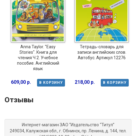
Anna Taylor. "Easy
Тетрадь-словарь для
Stories". Книга для
записи английских слов.
чтения Ч 2. Учебное
Автобус. Артикул 12276
пособие. Английский
язык
609,00 р.
218,00 р.
В КОРЗИНУ
В КОРЗИНУ
Отзывы
Интернет-магазин ЗАО “Издательство “Титул”
249034, Калужская обл., г. Обнинск, пр. Ленина, д. 144, тел.