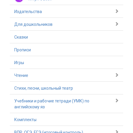
Издательства
Для дошкольников
Сказки
Прописи
Игры
Чтение
Стихи, песни, школьный театр
Учебники и рабочие тетради (УМК) по
английскому яз
Комплекты
ВПР, ОГЭ, ЕГЭ (итоговый контроль)