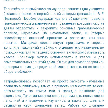
Тренажёр по английскому языку предназначен для учащихся
2 класса и является первой книгой из серии тренажёров А. Е.
Платковой. Пособие содержит краткие объяснения правил в
грамматическом справочнике и упражнения, которые помогут
детям отработать и закрепить основные грамматические
правила, изучаемые на начальном этапе, и которые
способствуют активной практике и развитию языковых
навыков. Материал соответствует программе и хорошо
дополняет школьный учебник, что делает его незаменимым
помощником для успешного освоения английского языка во 2
классе. Тренажёр можно использовать в классе и для
самостоятельных занятий дома. Ключи для самопроверки или
проверки с помощью родителей можно скачать по ссылке на
обороте обложки.
Тетрадь-словарь позволяет не просто записать изучаемые
слова по английскому языку, а привести их в систему, то есть
организовать по темам или в порядке важности для
школьника. Такая запись позволяет запоминать новые слова,
легко найти и вспомнить изученное, а также дополнять и
расширять свой словарный запас. Работа со словарём