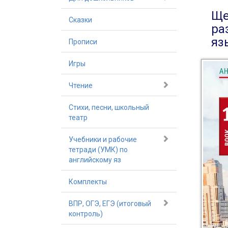
Ще
Сказки
ра
яз
Прописи
Игры
Чтение
Стихи, песни, школьный
театр
Учебники и рабочие
тетради (УМК) по
английскому яз
Комплекты
ВПР, ОГЭ, ЕГЭ (итоговый
контроль)