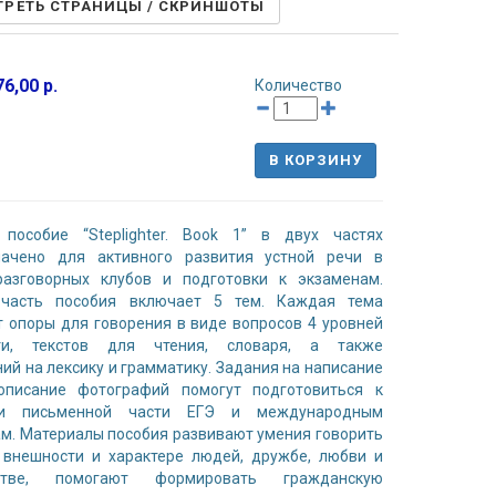
РЕТЬ СТРАНИЦЫ / СКРИНШОТЫ
6,00 р.
Количество
В КОРЗИНУ
 пособие “Steplighter. Book 1” в двух частях
начено для активного развития устной речи в
разговорных клубов и подготовки к экзаменам.
часть пособия включает 5 тем. Каждая тема
 опоры для говорения в виде вопросов 4 уровней
ти, текстов для чтения, словаря, а также
ий на лексику и грамматику. Задания на написание
описание фотографий помогут подготовиться к
 и письменной части ЕГЭ и международным
м. Материалы пособия развивают умения говорить
 внешности и характере людей, дружбе, любви и
естве, помогают формировать гражданскую