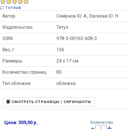
1 отзыв
Автор
Смирнов Ю. А., Евсеева Ю. Н.
Издательство
Титул
ISBN
978-5-00163-608-3
Вес, г
136
Размеры
24 x 17 см
Количество страниц
80
Тип обложки
обложка
CМОТРЕТЬ СТРАНИЦЫ / СКРИНШОТЫ
Цена: 309,00 р.
Количество