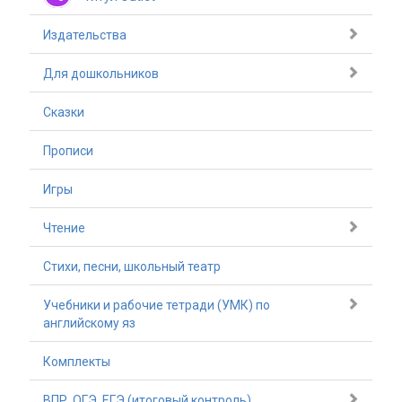
Издательства
Для дошкольников
Сказки
Прописи
Игры
Чтение
Стихи, песни, школьный театр
Учебники и рабочие тетради (УМК) по
английскому яз
Комплекты
ВПР, ОГЭ, ЕГЭ (итоговый контроль)