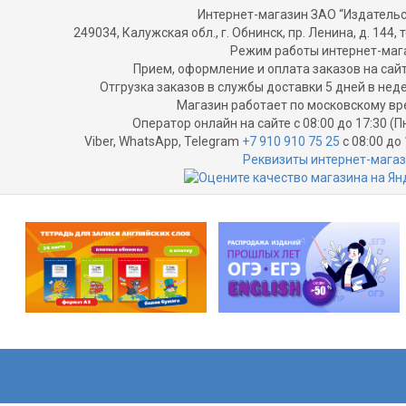
Интернет-магазин ЗАО “Издательс
249034, Калужская обл., г. Обнинск, пр. Ленина, д. 144, т
Режим работы интернет-маг
Прием, оформление и оплата заказов на сайт
Отгрузка заказов в службы доставки 5 дней в не
Магазин работает по московскому вр
Оператор онлайн на сайте с 08:00 до 17:30 (П
Viber, WhatsApp, Telegram
+7 910 910 75 25
с 08:00 до 
Реквизиты интернет-мага