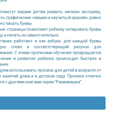
шка“.
 помогут вашим детям развить мелкую моторику,
ть графические навыки и научиться красиво, ровно
но писать буквы.
ые страницы позволяют ребенку копировать буквы
цу и писать их самостоятельно.
также работают и как азбука: для каждой буквы
дно слово и соответствующий рисунок для
вания. С этими прописями обучение превращается
чение и развитие ребенка происходит быстрее и
внее.
уем использовать прописи для детей в возрасте от
я занятий дома и в детском саду. Прописи отлично
ся с другими книгами серии “Развивашка”.