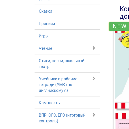
Ко
Сказки
до
Прописи
NEW
Игры
Чтение
Стихи, песни, школьный
театр
Учебники и рабочие
тетради (УМК) по
английскому яз
Комплекты
ВПР, ОГЭ, ЕГЭ (итоговый
контроль)