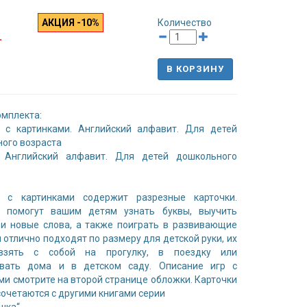
АКЦИЯ -10%
Количество
.
В КОРЗИНУ
омплекта:
и с картинками. Английский алфавит. Для детей
ого возраста
. Английский алфавит. Для детей дошкольного
и с картинками содержит разрезные карточки.
и помогут вашим детям узнать буквы, выучить
и новые слова, а также поиграть в развивающие
и отлично подходят по размеру для детской руки, их
зять с собой на прогулку, в поездку или
овать дома и в детском саду. Описание игр с
ми смотрите на второй странице обложки. Карточки
сочетаются с другими книгами серии