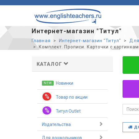
Интернет-магазин "Титул"
Главная
Интернет-магазин "Титул"
Для
Комплект. Прописи. Карточки с картинкам
КАТАЛОГ
Новинки
NEW
%
Товар по акции
%
Титул Outlet
Издательства
Д
Для дошкольников