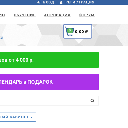
ВХОД
РЕГИСТРАЦИЯ
ИН
ОБУЧЕНИЕ
АПРОБАЦИЯ
ФОРУМ
0
0,00
₽
ки
в от 4 000 р.
 КАЛЕНДАРЬ в ПОДАРОК
НЫЙ КАБИНЕТ