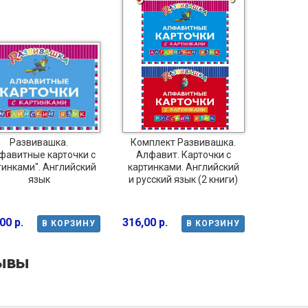
Развивашка.
Комплект Развивашка.
фавитные карточки с
Алфавит. Карточки с
тинками". Английский
картинками. Английский
язык
и русский язык (2 книги)
00 р.
316,00 р.
В КОРЗИНУ
В КОРЗИНУ
ывы