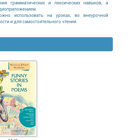
ения грамматических и лексических навыков, а
диоприложением.
ожно использовать на уроках, во внеурочной
ости и для самостоятельного чтения.