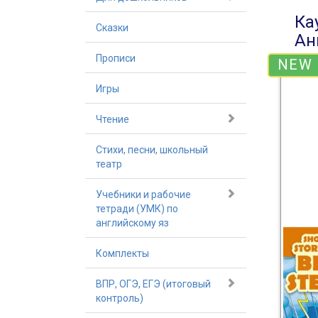
Ка
Сказки
Ан
Прописи
NEW
Игры
Чтение
Стихи, песни, школьный
театр
Учебники и рабочие
тетради (УМК) по
английскому яз
Комплекты
ВПР, ОГЭ, ЕГЭ (итоговый
контроль)