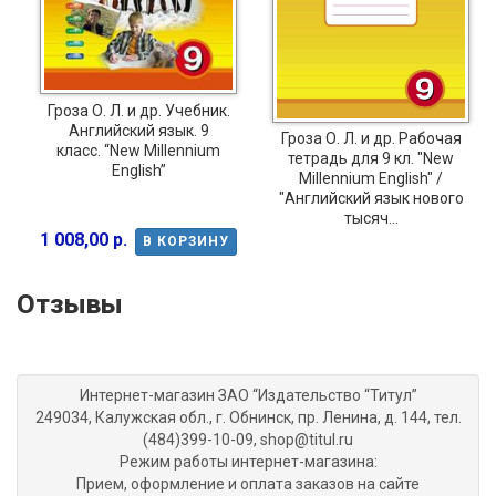
Гроза О. Л. и др. Учебник.
Английский язык. 9
Гроза О. Л. и др. Рабочая
класс. “New Millennium
тетрадь для 9 кл. "New
English”
Millennium English" /
"Английский язык нового
тысяч...
1 008,00 р.
В КОРЗИНУ
Отзывы
Интернет-магазин ЗАО “Издательство “Титул”
249034, Калужская обл., г. Обнинск, пр. Ленина, д. 144, тел.
(484)399-10-09, shop@titul.ru
Режим работы интернет-магазина:
Прием, оформление и оплата заказов на сайте