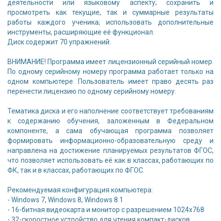
деятельности или языковому аспекту; сохранить и
просмотреть как текущие, так и суммарные результаты
работы каждого ученика; использовать дополнительные
инструменты, расширяющие её функционал.
Диск содержит 70 упражнений.
ВНИМАНИЕ! Программа имеет лицензионный серийный номер.
По одному серийному номеру программа работает только на
одном компьютере. Пользователь имеет право десять раз
перенести лицензию по одному серийному номеру.
Тематика диска и его наполнение соответствует требованиям
к содержанию обучения, заложенным в Федеральном
компоненте, а сама обучающая программа позволяет
формировать информационно-образовательную среду и
направлена на достижение планируемых результатов ФГОС,
что позволяет использовать её как в классах, работающих по
ФК, так и в классах, работающих по ФГОС.
Рекомендуемая конфигурация компьютера:
- Windows 7, Windows 8, Windows 8.1
- 16-битная видеокарта и монитор с разрешением 1024х768
- 32-скоростное устройство для чтения компакт-дисков