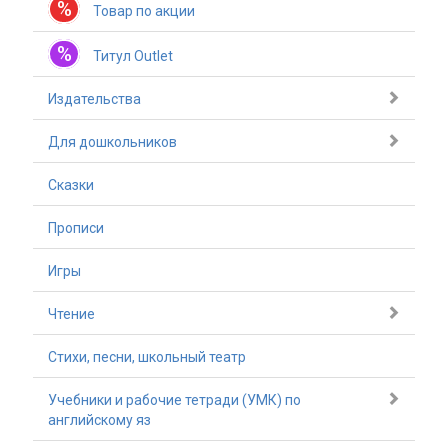
%
Товар по акции
%
Титул Outlet
Издательства
Для дошкольников
Сказки
Прописи
Игры
Чтение
Стихи, песни, школьный театр
Учебники и рабочие тетради (УМК) по
английскому яз