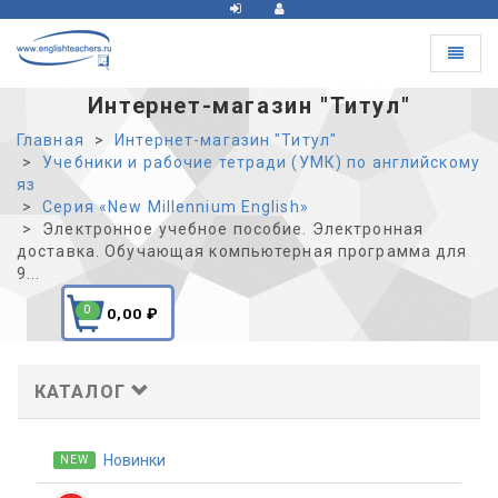
Toggle
navigat
Интернет-магазин "Титул"
Главная
Интернет-магазин "Титул"
Учебники и рабочие тетради (УМК) по английскому
яз
Серия «New Millennium English»
Электронное учебное пособие. Электронная
доставка. Обучающая компьютерная программа для
9...
0
0,00
₽
КАТАЛОГ
Новинки
NEW