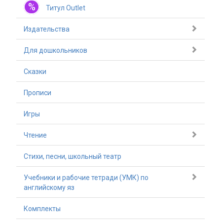
%
Титул Outlet
Издательства
Для дошкольников
Сказки
Прописи
Игры
Чтение
Стихи, песни, школьный театр
Учебники и рабочие тетради (УМК) по
английскому яз
Комплекты