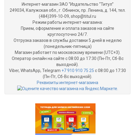
Интернет-магазин ЗАО “Издательство “Титул”
249034, Калужская обл., г. Обнинск, пр. Ленина, д. 144, тел.
(484)399-10-09, shop@titul.ru
Режим работы интернет-магазина:
Прием, оформление и оплата заказов на сайте
круглосуточно 24/7.
Отгрузка заказов в службы доставки 5 дней в неделю
(понедельник-пятница)
Магазин работает по московскому времени (UTC+3).
Оператор онлайн на сайте с 08:00 до 17:30 (Пн-Пт, Сб-Вс
выходной).
Viber, WhatsApp, Telegram
+7 910 910 75 25
с 08:00 до 17:30
(Пн-Пт, Сб-Вс выходной).
Реквизиты интернет-магазина