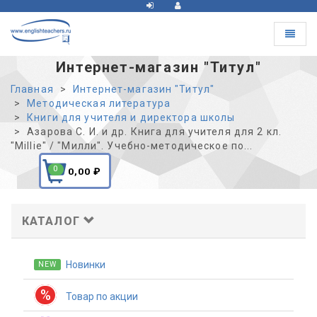
Toggle
navigat
Интернет-магазин "Титул"
Главная
Интернет-магазин "Титул"
Методическая литература
Книги для учителя и директора школы
Азарова С. И. и др. Книга для учителя для 2 кл.
"Millie" / "Милли". Учебно-методическое по...
0
0,00
₽
КАТАЛОГ
Новинки
NEW
%
Товар по акции