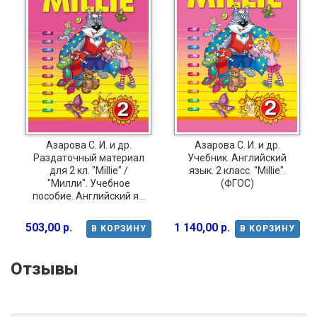
Азарова С. И. и др.
Азарова С. И. и др.
Раздаточный материал
Учебник. Английский
для 2 кл. "Millie" /
язык. 2 класс. "Millie".
"Милли". Учебное
(ФГОС)
пособие. Английский я...
503,00 р.
1 140,00 р.
В КОРЗИНУ
В КОРЗИНУ
Отзывы