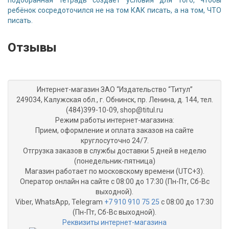
ребёнок сосредоточился не на том КАК писать, а на том, ЧТО
писать.
Отзывы
Интернет-магазин ЗАО “Издательство “Титул”
249034, Калужская обл., г. Обнинск, пр. Ленина, д. 144, тел.
(484)399-10-09, shop@titul.ru
Режим работы интернет-магазина:
Прием, оформление и оплата заказов на сайте
круглосуточно 24/7.
Отгрузка заказов в службы доставки 5 дней в неделю
(понедельник-пятница)
Магазин работает по московскому времени (UTC+3).
Оператор онлайн на сайте с 08:00 до 17:30 (Пн-Пт, Сб-Вс
выходной).
Viber, WhatsApp, Telegram
+7 910 910 75 25
с 08:00 до 17:30
(Пн-Пт, Сб-Вс выходной).
Реквизиты интернет-магазина