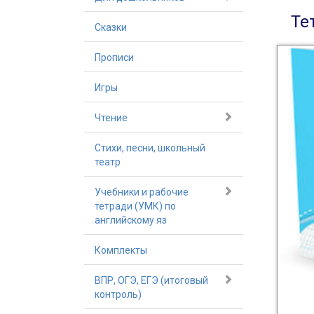
Те
Сказки
Прописи
Игры
Чтение
Стихи, песни, школьный
театр
Учебники и рабочие
тетради (УМК) по
английскому яз
Комплекты
ВПР, ОГЭ, ЕГЭ (итоговый
контроль)