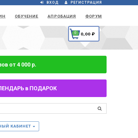
ВХОД
РЕГИСТРАЦИЯ
ИН
ОБУЧЕНИЕ
АПРОБАЦИЯ
ФОРУМ
0
0,00
₽
в от 4 000 р.
 КАЛЕНДАРЬ в ПОДАРОК
НЫЙ КАБИНЕТ