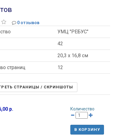
стов
0 отзывов
ьство
УМЦ "РЕБУС"
42
ы
20,3 x 16,8 см
во страниц
12
РЕТЬ СТРАНИЦЫ / СКРИНШОТЫ
,00 р.
Количество
В КОРЗИНУ