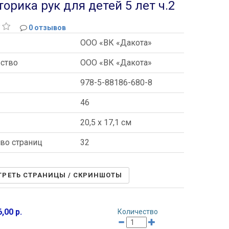
рика рук для детей 5 лет ч.2
0 отзывов
ООО «ВК «Дакота»
ьство
ООО «ВК «Дакота»
978-5-88186-680-8
46
ы
20,5 x 17,1 см
во страниц
32
РЕТЬ СТРАНИЦЫ / СКРИНШОТЫ
,00 р.
Количество