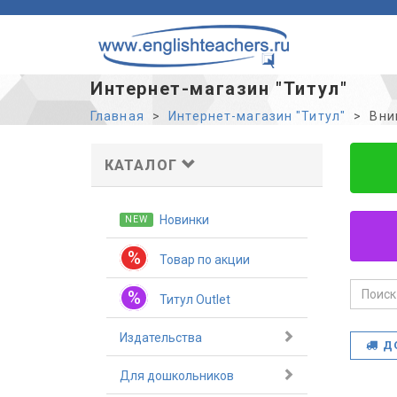
Интернет-магазин "Титул"
Главная
Интернет-магазин "Титул"
Вни
КАТАЛОГ
Новинки
NEW
%
Товар по акции
%
Титул Outlet
Издательства
Д
Для дошкольников