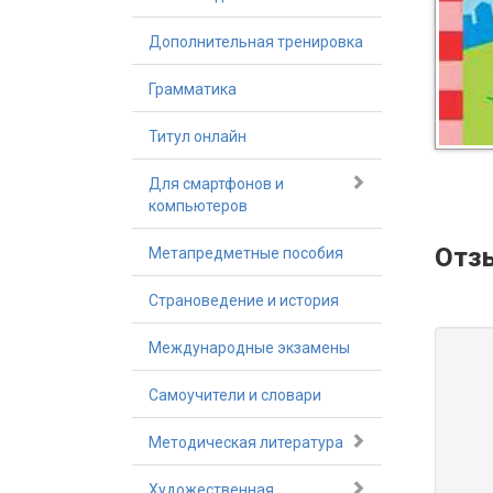
Дополнительная тренировка
Грамматика
Титул онлайн
Для смартфонов и
компьютеров
Отз
Метапредметные пособия
Страноведение и история
Международные экзамены
Самоучители и словари
Методическая литература
Художественная