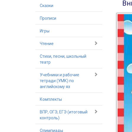
Вн
Сказки
Прописи
Игры
Чтение
Стихи, песни, школьный
театр
Учебники и рабочие
тетради (УМК) по
английскому яз
Комплекты
ВПР, ОГЭ, ЕГЭ (итоговый
контроль)
Олимпиады