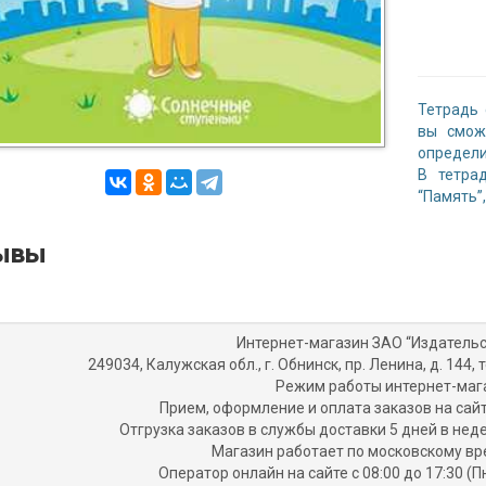
Тетрадь
вы смож
определи
В тетра
“Память”
ывы
Интернет-магазин ЗАО “Издательс
249034, Калужская обл., г. Обнинск, пр. Ленина, д. 144, т
Режим работы интернет-маг
Прием, оформление и оплата заказов на сайт
Отгрузка заказов в службы доставки 5 дней в не
Магазин работает по московскому вр
Оператор онлайн на сайте с 08:00 до 17:30 (П