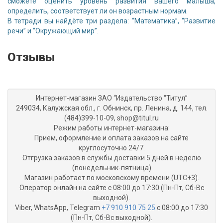
сможете оценить уровень развития вашего малыша,
определить, соответствует ли он возрастным нормам.
В тетради вы найдёте три раздела: “Математика”, “Развитие
речи” и “Окружающий мир”.
Отзывы
Интернет-магазин ЗАО “Издательство “Титул”
249034, Калужская обл., г. Обнинск, пр. Ленина, д. 144, тел.
(484)399-10-09, shop@titul.ru
Режим работы интернет-магазина:
Прием, оформление и оплата заказов на сайте
круглосуточно 24/7.
Отгрузка заказов в службы доставки 5 дней в неделю
(понедельник-пятница)
Магазин работает по московскому времени (UTC+3).
Оператор онлайн на сайте с 08:00 до 17:30 (Пн-Пт, Сб-Вс
выходной).
Viber, WhatsApp, Telegram
+7 910 910 75 25
с 08:00 до 17:30
(Пн-Пт, Сб-Вс выходной).