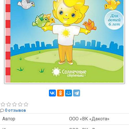
0 отзывов
Автор
ООО «ВК «Дакота»