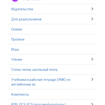
Издательства
Для дошкольников
Сказки
Прописи
Игры
Чтение
Стихи, песни, школьный театр
Учебники и рабочие тетради (УМК) по
английскому яз
Комплекты
ВПР, ОГЭ, ЕГЭ (итоговый контроль)