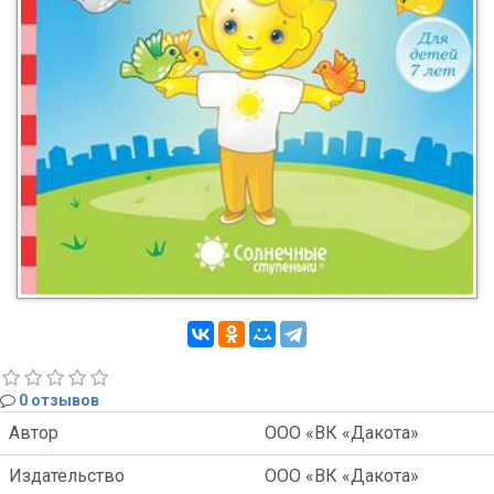
0 отзывов
Автор
ООО «ВК «Дакота»
Издательство
ООО «ВК «Дакота»