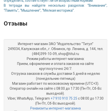
определить, соответствует ли он возрастным нормам.
В тетради вы найдёте несколько разделов: “Внимание”,
“Память”, “Мышление”, “Мелкая моторика”.
Отзывы
Интернет-магазин ЗАО “Издательство “Титул”
249034, Калужская обл., г. Обнинск, пр. Ленина, д. 144, тел.
(484)399-10-09, shop@titul.ru
Режим работы интернет-магазина:
Прием, оформление и оплата заказов на сайте
круглосуточно 24/7.
Отгрузка заказов в службы доставки 5 дней в неделю
(понедельник-пятница)
Магазин работает по московскому времени (UTC+3).
Оператор онлайн на сайте с 08:00 до 17:30 (Пн-Пт, Сб-Вс
выходной).
Viber, WhatsApp, Telegram
+7 910 910 75 25
с 08:00 до 17:30
(Пн-Пт, Сб-Вс выходной).
Реквизиты интернет-магазина