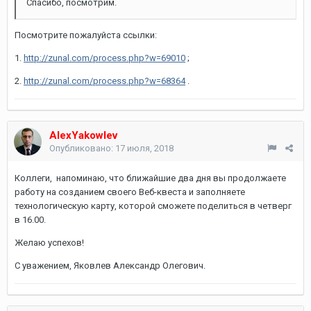
Спасибо, посмотрим.
Посмотрите пожалуйста ссылки:
1.
http://zunal.com/process.php?w=69010
;
2.
http://zunal.com/process.php?w=68364
.
AlexYakowlev
Опубликовано:
17 июля, 2018
Коллеги, напоминаю, что ближайшие два дня вы продолжаете
работу на созданием своего Веб-квеста и заполняете
технологическую карту, которой сможете поделиться в четверг
в 16.00.
Желаю успехов!
С уважением, Яковлев Александр Олегович.