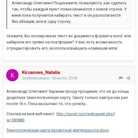
Александр Олегович! Подскажите, пожалуйста, как сделать
так, чтобы каждый пункт плана начинался с новой строки. У
меня пока получается набирать текст и он располагается
без абзацев, все в одну строку.
Скажите, Вы скопировали текст из документа формата word или
набирали его прямо на платформе? У вас есть возможность
отредактировать его, воспользовавшись клавишей enter.
Kirsanova_Natalia
Опубликовано:
18 июля, 2018
Александр Олегович! Заранее прошу прощения, что не до конца
доделала технологическую карту. Смогу только завтра как раз
после 16 ч. Пока высылаю то, что успела...
Ссылка на мой веб-квест
http://zunal.com/webquest.php?
w=385883
Технологическая карта проектной деятельности.docx