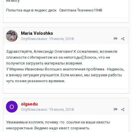
не могу
Попытка еще в яндекс диск Светлана Ткаченко1948
Maria Voloshko
Опубликовано:
19 июля, 2018
Здравствуйте, Александр Олегович! К сожалению, возникли
сложности с Интернетом из-за непогоды(( Боюсь, что не
получится загрузить материалы вовремя.
У Марины Ивановны Волошко аналогичная проблема. Надеюсь,
к вечеру ситуация улучшится. Если можно, мы загрузим работы
чуть позже указанного времени.
olgaedu
Опубликовано:
19 июля, 2018
Уважаемые коллеги, почему -то ссылки на ваши квесты
некорректные. Видимо надо квест сохранить.