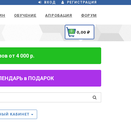
ВХОД
РЕГИСТРАЦИЯ
ИН
ОБУЧЕНИЕ
АПРОБАЦИЯ
ФОРУМ
0
0,00
₽
в от 4 000 р.
 КАЛЕНДАРЬ в ПОДАРОК
НЫЙ КАБИНЕТ