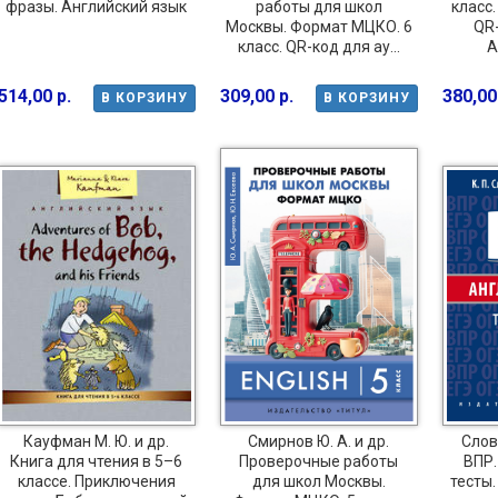
фразы. Английский язык
работы для школ
класс.
Москвы. Формат МЦКО. 6
QR-
класс. QR-код для ау...
А
514,00 р.
309,00 р.
380,00
В КОРЗИНУ
В КОРЗИНУ
Кауфман М. Ю. и др.
Смирнов Ю. А. и др.
Слово
Книга для чтения в 5–6
Проверочные работы
ВПР.
классе. Приключения
для школ Москвы.
тесты.