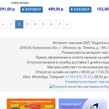
озвученны...
391,00 р.
489,00 р.
152,00
В КОРЗИНУ
В КОРЗИНУ
«
1
2
3
4
5
6
7
»
Интернет-магазин ЗАО “Издательс
249034, Калужская обл., г. Обнинск, пр. Ленина, д. 144, т
Режим работы интернет-маг
Прием, оформление и оплата заказов на сайт
Отгрузка заказов в службы доставки 5 дней в не
Магазин работает по московскому вр
Оператор онлайн на сайте с 08:00 до 17:30 (П
Viber, WhatsApp, Telegram
+7 910 910 75 25
с 08:00 до 
Реквизиты интернет-мага