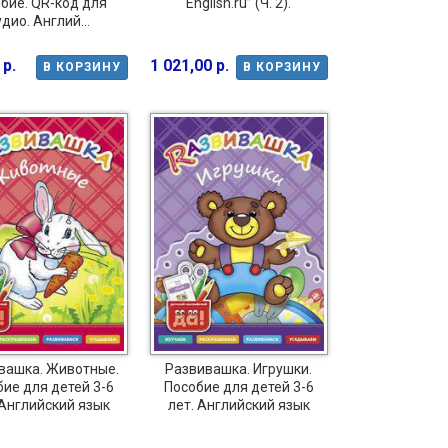
бие. QR-код для
English.ru” (Ч. 2).
дио. Англий...
 р.
1 021,00 р.
В КОРЗИНУ
В КОРЗИНУ
вашка. Животные.
Развивашка. Игрушки.
ие для детей 3-6
Пособие для детей 3-6
 Английский язык
лет. Английский язык