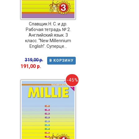
Славщик Н. С. и др.
Рабочая тетрадь № 2.
Английский язык. 3
класс. “New Millennium
English”. Суперце...
319,00 р.
В КОРЗИНУ
191,00 р.
-45%