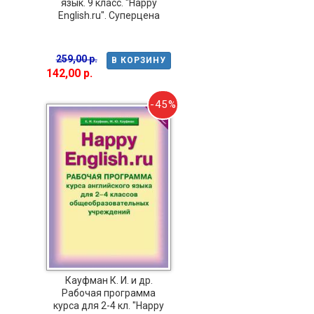
язык. 9 класс. "Happy
English.ru". Суперцена
259,00 р.
В КОРЗИНУ
142,00 р.
-45%
Кауфман К. И. и др.
Рабочая программа
курса для 2-4 кл. "Happy