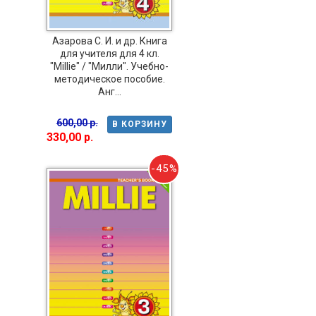
Азарова С. И. и др. Книга
для учителя для 4 кл.
"Millie" / "Милли". Учебно-
методическое пособие.
Анг...
600,00 р.
В КОРЗИНУ
330,00 р.
-45%