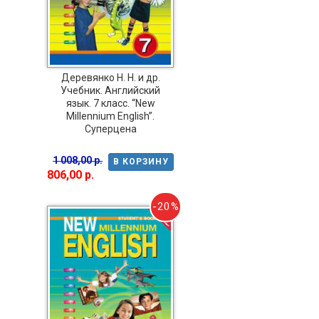
Деревянко Н. Н. и др.
Учебник. Английский
язык. 7 класс. “New
Millennium English”.
Суперцена
1 008,00 р.
В КОРЗИНУ
806,00 р.
-20%