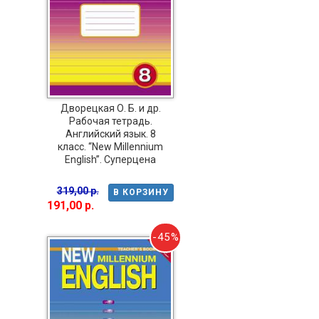
Дворецкая О. Б. и др.
Рабочая тетрадь.
Английский язык. 8
класс. “New Millennium
English”. Суперцена
319,00 р.
В КОРЗИНУ
191,00 р.
-45%