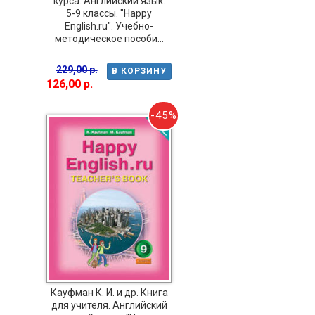
курса. Английский язык.
5-9 классы. "Happy
English.ru". Учебно-
методическое пособи...
229,00 р.
В КОРЗИНУ
126,00 р.
-45%
Кауфман К. И. и др. Книга
для учителя. Английский