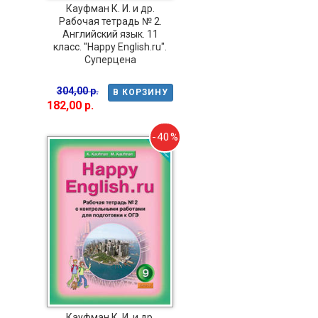
Кауфман К. И. и др.
Рабочая тетрадь № 2.
Английский язык. 11
класс. "Happy English.ru".
Суперцена
304,00 р.
В КОРЗИНУ
182,00 р.
-40%
Кауфман К. И. и др.