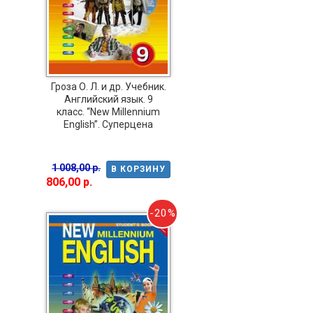
Гроза О. Л. и др. Учебник.
Английский язык. 9
класс. “New Millennium
English”. Суперцена
1 008,00 р.
В КОРЗИНУ
806,00 р.
-20%