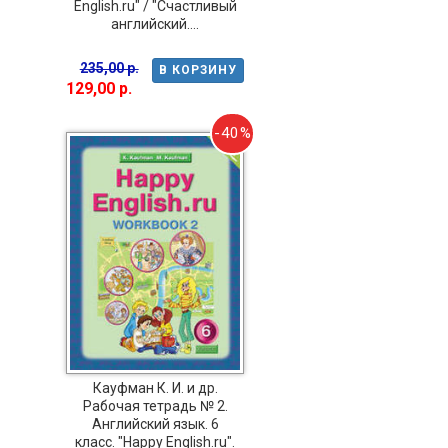
English.ru" / "Счастливый
английский....
235,00 р.
В КОРЗИНУ
129,00 р.
-40%
Кауфман К. И. и др.
Рабочая тетрадь № 2.
Английский язык. 6
класс. "Happy English.ru".