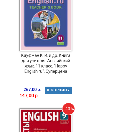
Кауфман К. И. и др. Книга
для учителя. Английский
язык. 11 класс. "Happy
English.ru". Суперцена
267,00 р.
В КОРЗИНУ
147,00 р.
-40%