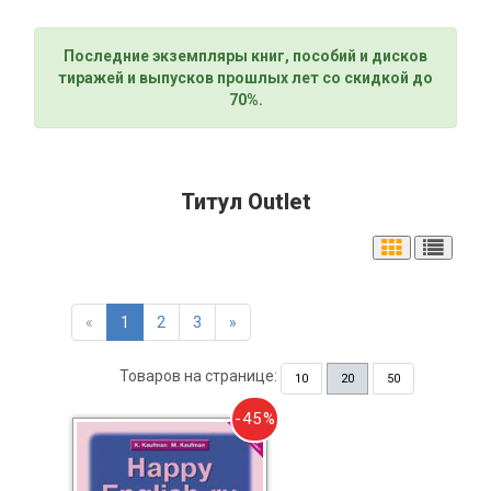
Последние экземпляры книг, пособий и дисков
тиражей и выпусков прошлых лет со скидкой до
70%.
Титул Outlet
«
1
2
3
»
Товаров на странице:
10
20
50
-45%