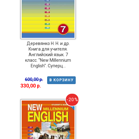
Деревянко Н. Н. и др.
Книга для учителя.
Английский язык. 7
класс. "New Millennium
English". Суперц...
600,00 р.
В КОРЗИНУ
330,00 р.
-20%