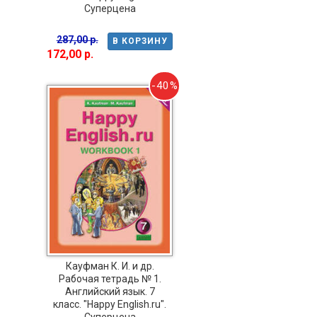
Суперцена
287,00 р.
В КОРЗИНУ
172,00 р.
-40%
Кауфман К. И. и др.
Рабочая тетрадь № 1.
Английский язык. 7
класс. "Happy English.ru".
Суперцена