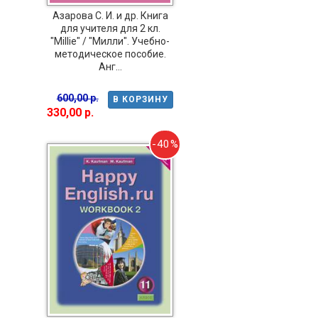
Азарова С. И. и др. Книга
для учителя для 2 кл.
"Millie" / "Милли". Учебно-
методическое пособие.
Анг...
600,00 р.
В КОРЗИНУ
330,00 р.
-40%