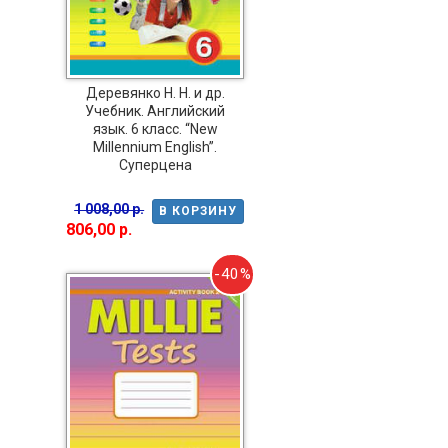
Деревянко Н. Н. и др.
Учебник. Английский
язык. 6 класс. “New
Millennium English”.
Суперцена
1 008,00 р.
В КОРЗИНУ
806,00 р.
-40%