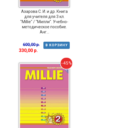
Азарова С. И. и др. Книга
для учителя для 3 кл.
"Millie" / "Милли". Учебно-
методическое пособие.
Анг...
600,00 р.
В КОРЗИНУ
330,00 р.
-45%