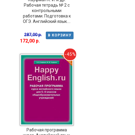
Рабочая тетрадь № 2 с
контрольными
работами. Подготовка к
ОГЭ. Английский язык....
287,00 р.
В КОРЗИНУ
172,00 р.
-45%
Рабочая программа