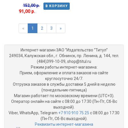
152,00 р.
В КОРЗИНУ
91,00 р.
«
1
2
3
»
Интернет-магазин ЗАО “Издательство “Титул”
249034, Калужская обл., г. Обнинск, пр. Ленина, д. 144, тел.
(484)399-10-09, shop@titul.ru
Режим работы интернет-магазина:
Прием, оформление и оплата заказов на сайте
круглосуточно 24/7.
Отгрузка заказов в службы доставки 5 дней в неделю
(понедельник-пятница)
Магазин работает по московскому времени (UTC+3).
Оператор онлайн на сайте с 08:00 до 17:30 (Пн-Пт, Сб-Вс
выходной).
Viber, WhatsApp, Telegram
+7 910 910 75 25
с 08:00 до 17:30
(Пн-Пт, Сб-Вс выходной).
Реквизиты интернет-магазина