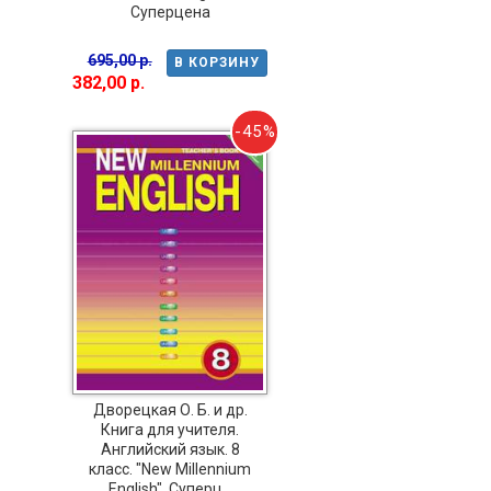
Суперцена
695,00 р.
В КОРЗИНУ
382,00 р.
-45%
Дворецкая О. Б. и др.
Книга для учителя.
Английский язык. 8
класс. "New Millennium
English". Суперц...