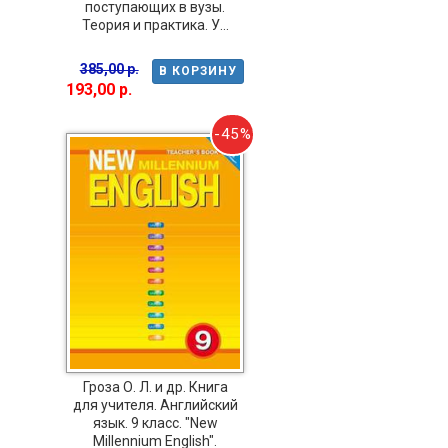
поступающих в вузы.
Теория и практика. У...
385,00 р.
В КОРЗИНУ
193,00 р.
-45%
Гроза О. Л. и др. Книга
для учителя. Английский
язык. 9 класс. "New
Millennium English".