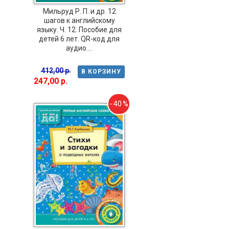
Мильруд Р. П. и др. 12
шагов к английскому
языку. Ч. 12. Пособие для
детей 6 лет. QR-код для
аудио....
412,00 р.
В КОРЗИНУ
247,00 р.
-40%