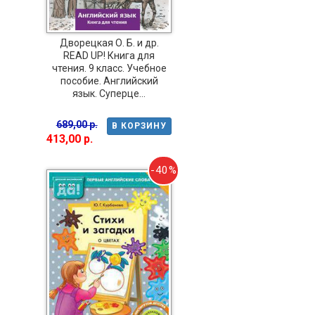
Дворецкая О. Б. и др.
READ UP! Книга для
чтения. 9 класс. Учебное
пособие. Английский
язык. Суперце...
689,00 р.
В КОРЗИНУ
413,00 р.
-40%