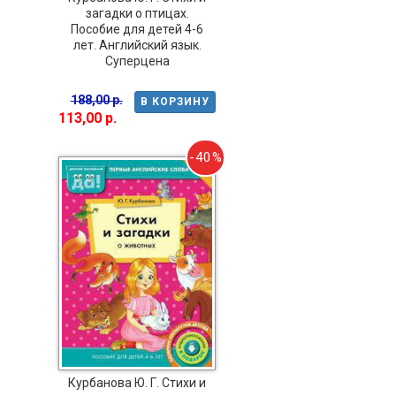
загадки о птицах.
Пособие для детей 4-6
лет. Английский язык.
Суперцена
188,00 р.
В КОРЗИНУ
113,00 р.
-40%
Курбанова Ю. Г. Стихи и