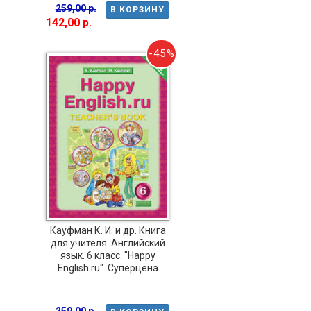
259,00 р.
В КОРЗИНУ
142,00 р.
-45%
Кауфман К. И. и др. Книга
для учителя. Английский
язык. 6 класс. "Happy
English.ru". Суперцена
259,00 р.