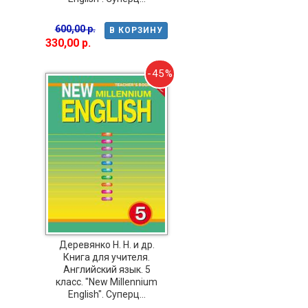
600,00 р.
В КОРЗИНУ
330,00 р.
-45%
Деревянко Н. Н. и др.
Книга для учителя.
Английский язык. 5
класс. "New Millennium
English". Суперц...