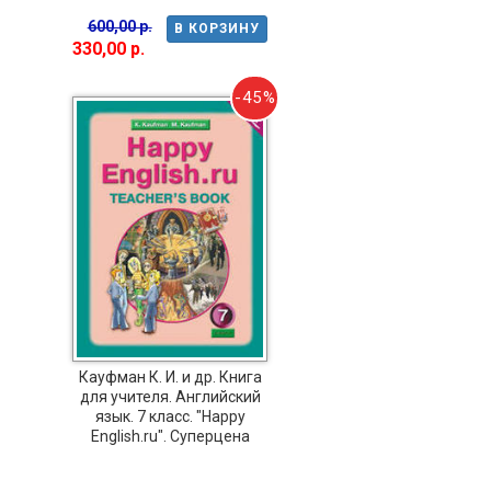
600,00 р.
В КОРЗИНУ
330,00 р.
-45%
Кауфман К. И. и др. Книга
для учителя. Английский
язык. 7 класс. "Happy
English.ru". Суперцена