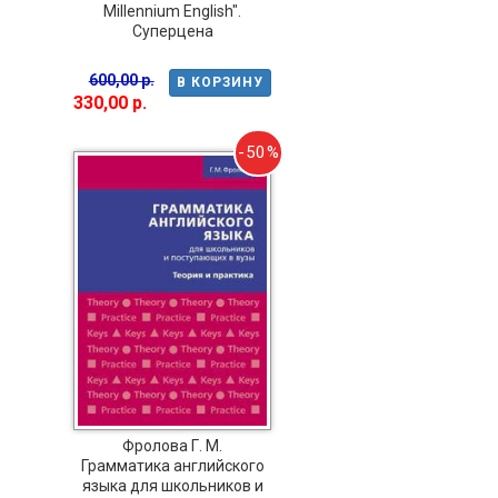
Millennium English".
Суперцена
600,00 р.
В КОРЗИНУ
330,00 р.
-50%
Фролова Г. М.
Грамматика английского
языка для школьников и