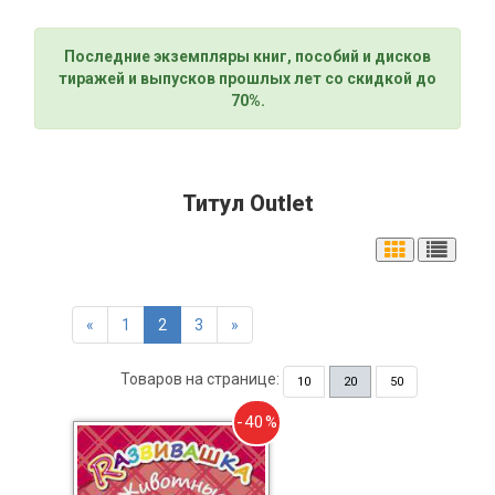
Последние экземпляры книг, пособий и дисков
тиражей и выпусков прошлых лет со скидкой до
70%.
Титул Outlet
«
1
2
3
»
Товаров на странице:
10
20
50
-40%