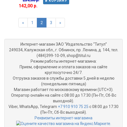
В КОРЗИНУ
142,00 р.
«
1
2
3
»
Интернет-магазин ЗАО “Издательство “Титул”
249034, Калужская обл., г. Обнинск, пр. Ленина, д. 144, тел.
(484)399-10-09, shop@titul.ru
Режим работы интернет-магазина:
Прием, оформление и оплата заказов на сайте
круглосуточно 24/7.
Отгрузка заказов в службы доставки 5 дней в неделю
(понедельник-пятница)
Магазин работает по московскому времени (UTC+3).
Оператор онлайн на сайте с 08:00 до 17:30 (Пн-Пт, Сб-Вс
выходной).
Viber, WhatsApp, Telegram
+7 910 910 75 25
с 08:00 до 17:30
(Пн-Пт, Сб-Вс выходной).
Реквизиты интернет-магазина