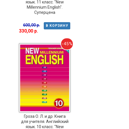
язык. 11 класс. "New
Millennium English".
Суперцена
600,00 р.
В КОРЗИНУ
330,00 р.
-45%
Гроза О. Л. и др. Книга
для учителя. Английский
язык. 10 класс. "New