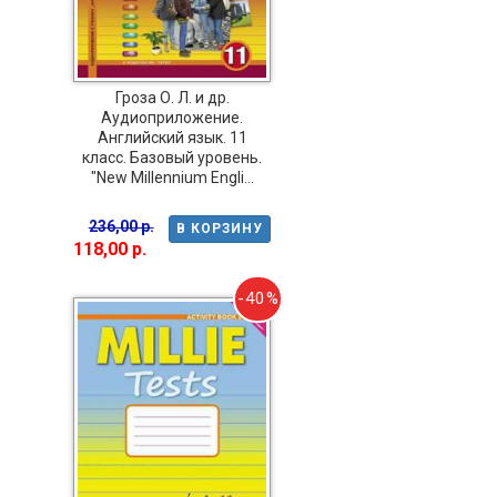
Гроза О. Л. и др.
Аудиоприложение.
Английский язык. 11
класс. Базовый уровень.
"New Millennium Engli...
236,00 р.
В КОРЗИНУ
118,00 р.
-40%